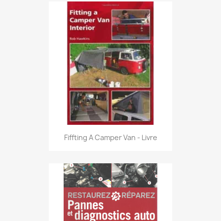
Fiffting A Camper Van - Livre