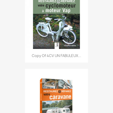
Copy Of 4CV UN FABULEUX...