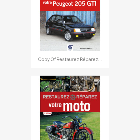
Copy Of Restaurez Réparez...