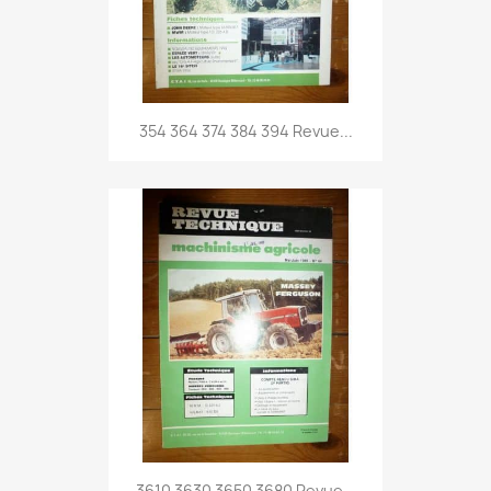
354 364 374 384 394 Revue...
3610 3630 3650 3680 Revue...