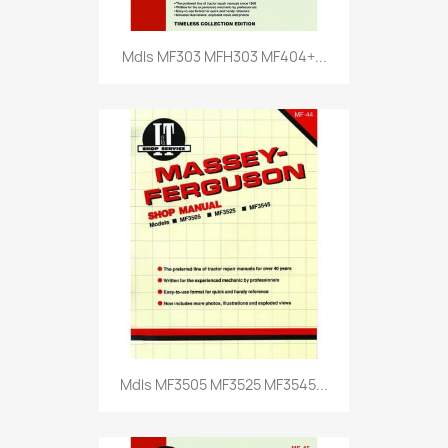
Mdls MF303 MFH303 MF404+...
Mdls MF3505 MF3525 MF3545...