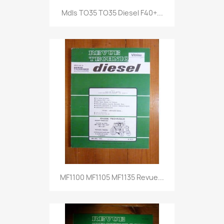
Mdls TO35 TO35 Diesel F40+...
MF1100 MF1105 MF1135 Revue...