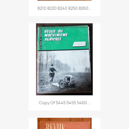
8210 8220 8240 8250 8260...
Copy Of 5445 5455 5460...