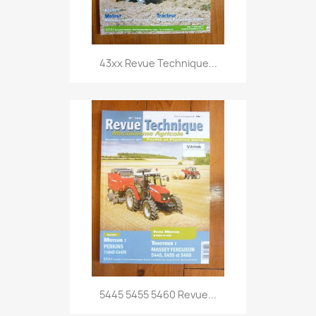
43xx Revue Technique...
5445 5455 5460 Revue...