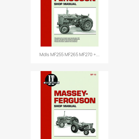
Mdls MF255 MF265 MF270 +...