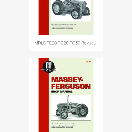
MDLS TE20 TO20 TO30 Revue...