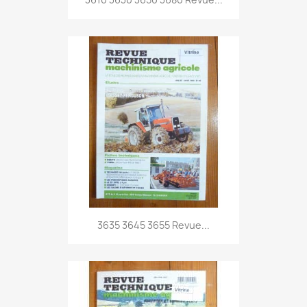
3635 3645 3655 Revue...