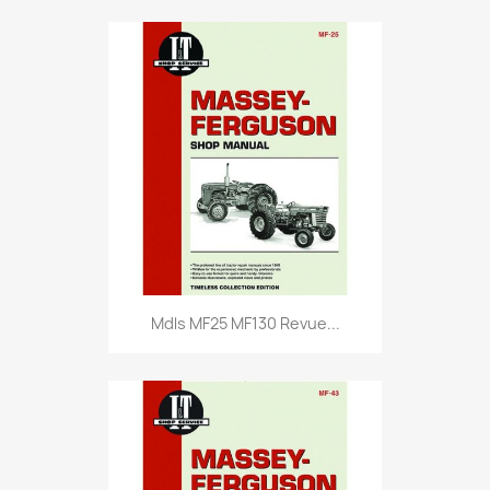
Mdls MF25 MF130 Revue...