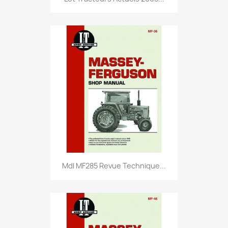
Mdl MF285 Revue Technique...