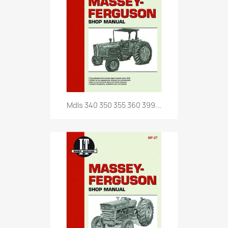
Mdls 340 350 355 360 399...