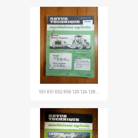
551 651 652 656 120 124 128...