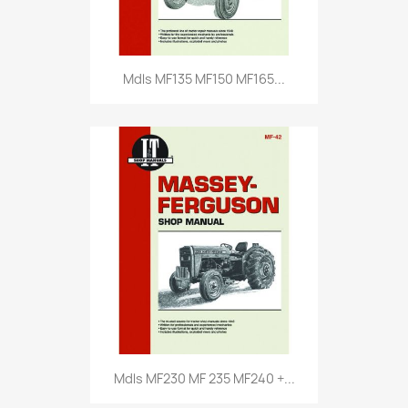
Mdls MF135 MF150 MF165...
Mdls MF230 MF 235 MF240 +...