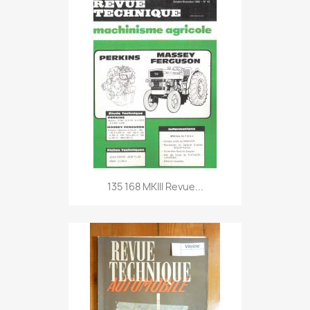
135 168 MKIII Revue...