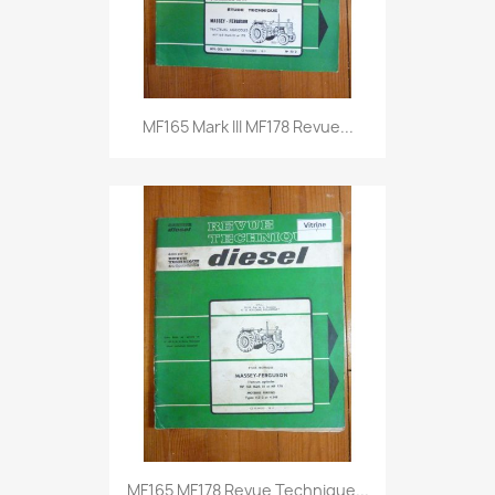
MF165 Mark III MF178 Revue...
MF165 MF178 Revue Technique...