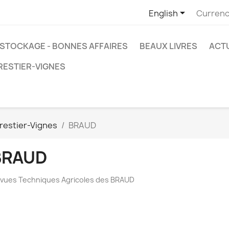

English
Currenc
STOCKAGE - BONNES AFFAIRES
BEAUX LIVRES
ACT
RESTIER-VIGNES
restier-Vignes
BRAUD
BRAUD
vues Techniques Agricoles des BRAUD