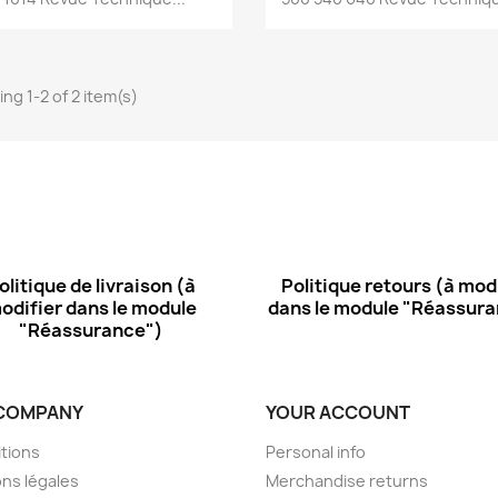
ng 1-2 of 2 item(s)
olitique de livraison (à
Politique retours (à mod
odifier dans le module
dans le module "Réassur
"Réassurance")
COMPANY
YOUR ACCOUNT
tions
Personal info
ns légales
Merchandise returns