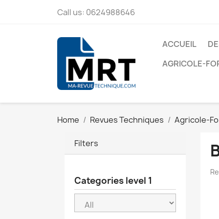
Call us:
0624988646
ACCUEIL
DE
AGRICOLE-FO
Home
Revues Techniques
Agricole-Fo
Filters
Re
Categories level 1