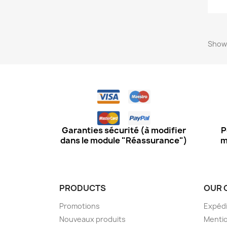
Showi
Garanties sécurité (à modifier
P
dans le module "Réassurance")
m
PRODUCTS
OUR 
Promotions
Expédi
Nouveaux produits
Mentio