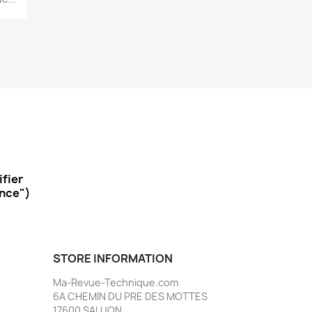
ifier
ance")
STORE INFORMATION
Ma-Revue-Technique.com
6A CHEMIN DU PRE DES MOTTES
17600 SAUJON