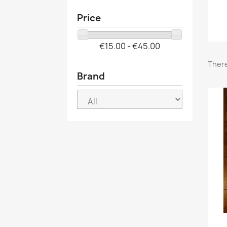
Price
€15.00 - €45.00
There
Brand