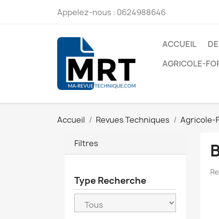
Appelez-nous :
0624988646
ACCUEIL
DE
AGRICOLE-FO
Accueil
Revues Techniques
Agricole-
Filtres
Re
Type Recherche