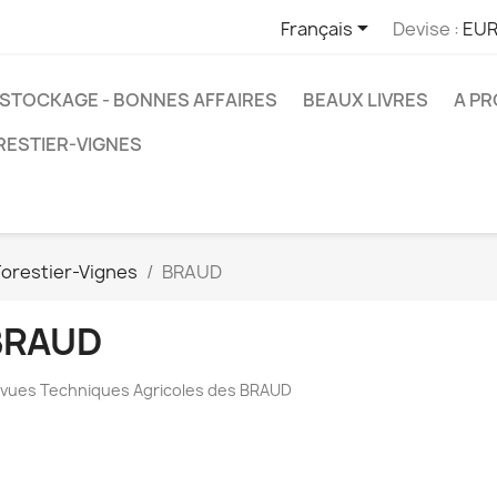

Français
Devise :
EUR
STOCKAGE - BONNES AFFAIRES
BEAUX LIVRES
A P
RESTIER-VIGNES
Forestier-Vignes
BRAUD
BRAUD
vues Techniques Agricoles des BRAUD