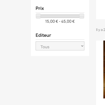
Prix
15,00 € - 45,00 €
Il y a
Editeur