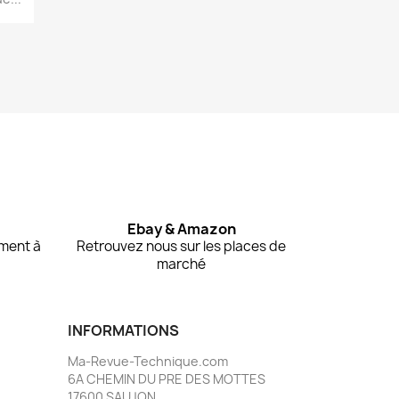
Ebay & Amazon
ment à
Retrouvez nous sur les places de
marché
INFORMATIONS
Ma-Revue-Technique.com
6A CHEMIN DU PRE DES MOTTES
17600 SAUJON