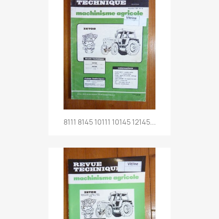
8111 8145 10111 10145 12145...