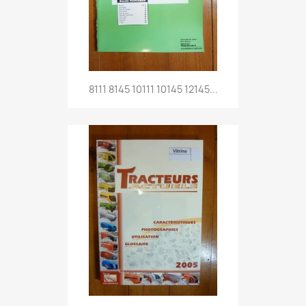
8111 8145 10111 10145 12145...