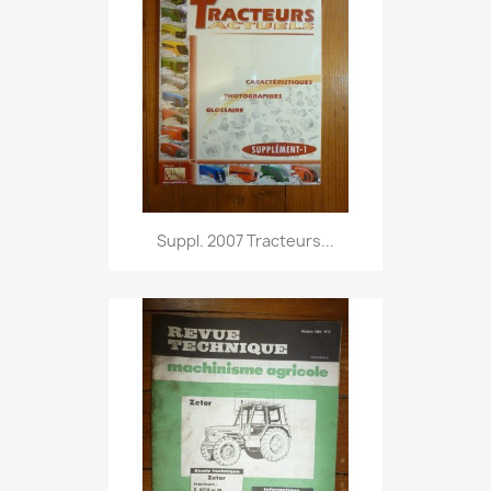
Suppl. 2007 Tracteurs...