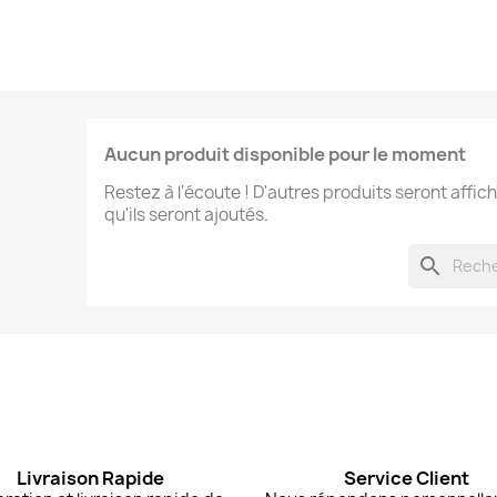
Aucun produit disponible pour le moment
Restez à l'écoute ! D'autres produits seront affich
qu'ils seront ajoutés.
search
Livraison Rapide
Service Client