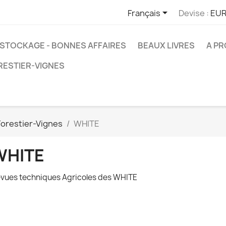

Français
Devise :
EUR
STOCKAGE - BONNES AFFAIRES
BEAUX LIVRES
A P
RESTIER-VIGNES
Forestier-Vignes
WHITE
WHITE
vues techniques Agricoles des WHITE