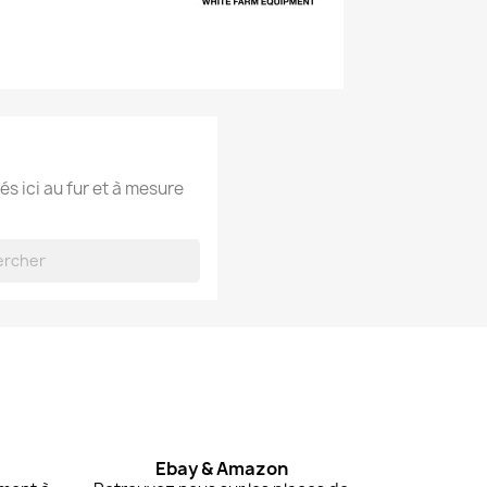
és ici au fur et à mesure
Ebay & Amazon