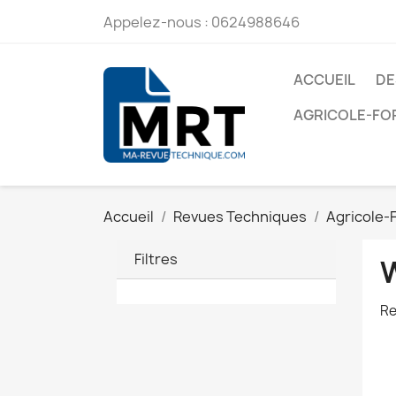
Appelez-nous :
0624988646
ACCUEIL
DE
AGRICOLE-FO
Accueil
Revues Techniques
Agricole-
Filtres
Re