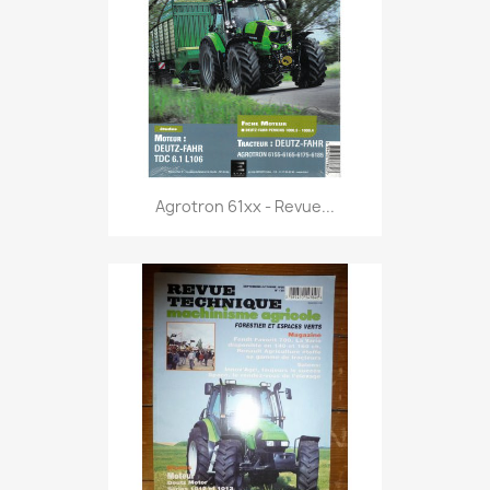
Agrotron 61xx - Revue...