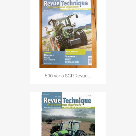
500 Vario SCR Revue...