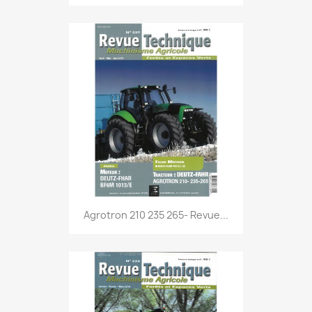
Agrotron 210 235 265- Revue...