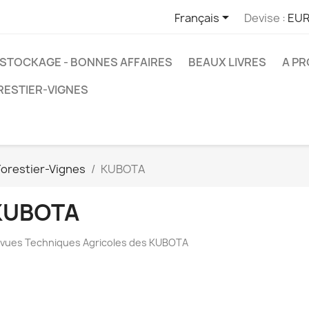

Français
Devise :
EUR
STOCKAGE - BONNES AFFAIRES
BEAUX LIVRES
A P
RESTIER-VIGNES
Forestier-Vignes
KUBOTA
KUBOTA
vues Techniques Agricoles des KUBOTA