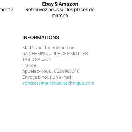
Ebay & Amazon
ment à
Retrouvez nous sur les places de
marché
INFORMATIONS
Ma-Revue-Technique.com
6A CHEMIN DU PRE DES MOTTES
17600 SAUJON
France
Appelez-nous :
0624988646
Envoyez-nous un e-mail :
contact@ma-revue-technique.com