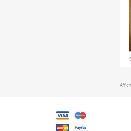
Affic