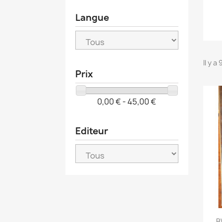
Langue
Il y a
Prix
0,00 € - 45,00 €
Editeur
B