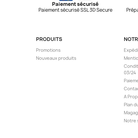
Paiement sécurisé
Paiement sécurisé SSL 3D Secure
Prépa
PRODUITS
NOTR
Promotions
Expédi
Nouveaux produits
Mentio
Condit
03/24
Paieme
Conta
A Pro
Plan d
Magag
Notre 