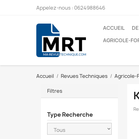
Appelez-nous :
0624988646
ACCUEIL
DE
AGRICOLE-FO
Accueil
Revues Techniques
Agricole-
Filtres
Re
Type Recherche