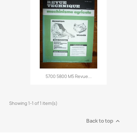
5700 5800 M5 Revue...
Showing 1-1 of 1 item(s)
Back to top
