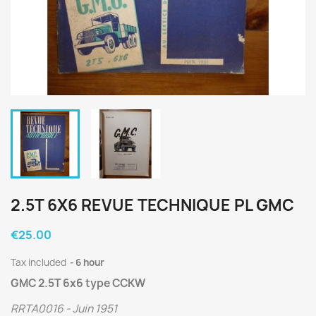
2.5T 6X6 REVUE TECHNIQUE PL GMC
€25.00
Tax included
6 hour
GMC 2.5T 6x6 type CCKW
RRTA0016 - Juin 1951